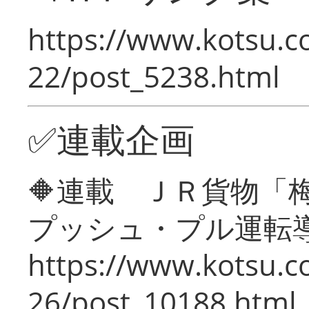
https://www.kotsu.c
22/post_5238.html
✅連載企画
🔶連載 ＪＲ貨物
プッシュ・プル運転
https://www.kotsu.c
26/post_10188.html