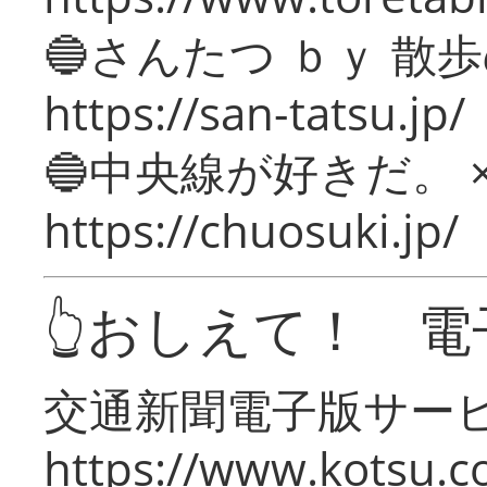
🔵さんたつ ｂｙ 散
https://san-tatsu.jp/
🔵中央線が好きだ。 
https://chuosuki.jp/
👆おしえて！ 電
交通新聞電子版サー
https://www.kotsu.c