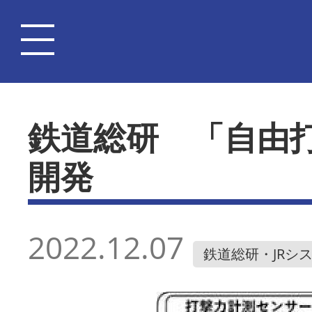
鉄道総研 「自由
開発
2022.12.07
鉄道総研・JRシ