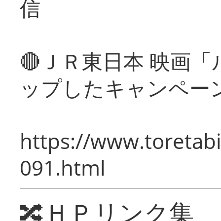
信
🔴ＪＲ東日本 映画
ップしたキャンペー
https://www.toretabi
091.html
🔀ＨＰリンク集