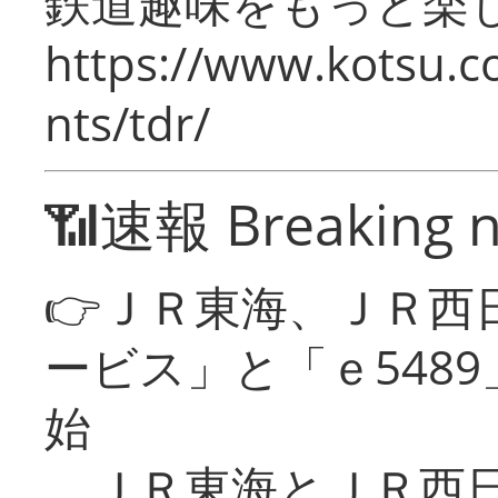
鉄道趣味をもっと楽
https://www.kotsu.co
nts/tdr/
📶速報 Breaking 
👉ＪＲ東海、ＪＲ西
ービス」と「ｅ548
始
ＪＲ東海とＪＲ西日