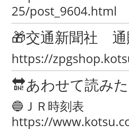
25/post_9604.html
🎁交通新聞社 通
https://zpgshop.kots
🔛あわせて読み
🔵ＪＲ時刻表
https://www.kotsu.co