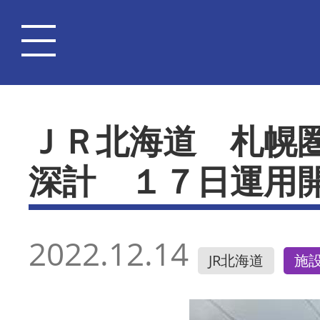
ＪＲ北海道 札幌
深計 １７日運用
2022.12.14
JR北海道
施