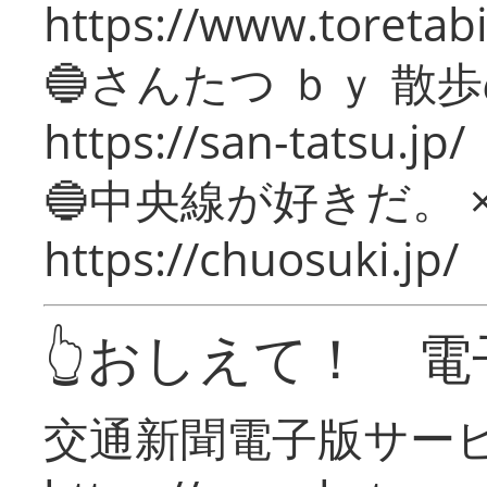
https://www.toretabi
🔵さんたつ ｂｙ 散
https://san-tatsu.jp/
🔵中央線が好きだ。 
https://chuosuki.jp/
👆おしえて！ 電
交通新聞電子版サー