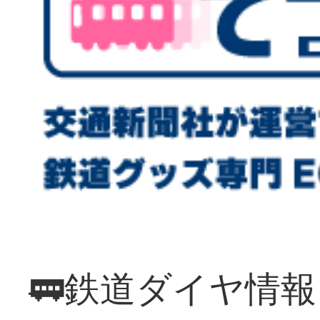
🚃鉄道ダイヤ情