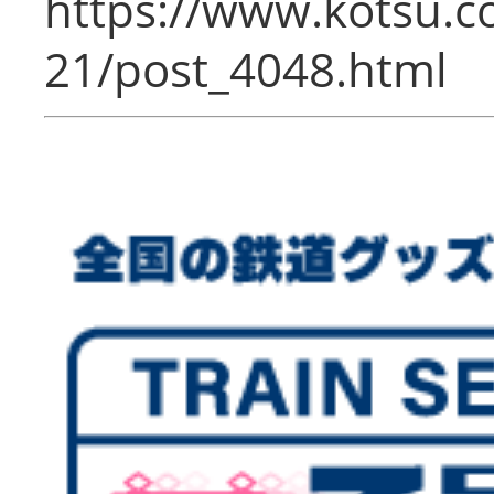
https://www.kotsu.c
21/post_4048.html