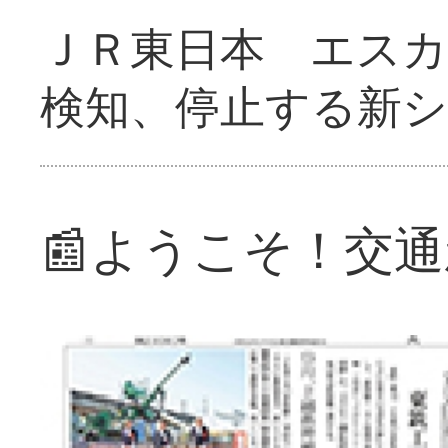
ＪＲ東日本 エス
検知、停止する新
📰ようこそ！交