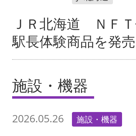
ＪＲ北海道 ＮＦＴ
駅長体験商品を発売
施設・機器
2026.05.26
施設・機器