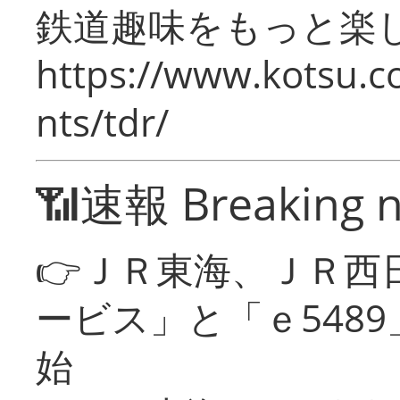
鉄道趣味をもっと楽
https://www.kotsu.co
nts/tdr/
📶速報 Breaking 
👉ＪＲ東海、ＪＲ西
ービス」と「ｅ548
始