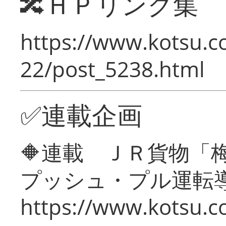
🔀ＨＰリンク集
https://www.kotsu.c
22/post_5238.html
✅連載企画
🔶連載 ＪＲ貨物
プッシュ・プル運転
https://www.kotsu.c