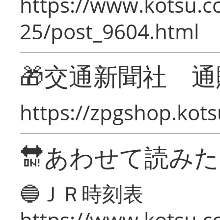
https://www.kotsu.c
25/post_9604.html
🎁交通新聞社 通
https://zpgshop.kots
🔛あわせて読み
🔵ＪＲ時刻表
https://www.kotsu.co