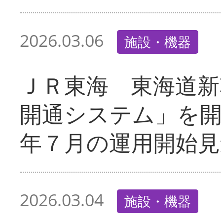
2026.03.06
施設・機器
ＪＲ東海 東海道新
開通システム」を
年７月の運用開始見
2026.03.04
施設・機器