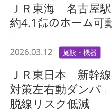
ＪＲ東海 名古屋駅
約4.1㍍のホーム可
2026.03.12
施設・機器
ＪＲ東日本 新幹線
対策左右動ダンパ
脱線リスク低減