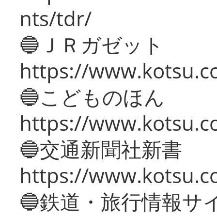
nts/tdr/
🔵ＪＲガゼット
https://www.kotsu.co
🔵こどものほん
https://www.kotsu.co
🔵交通新聞社新書
https://www.kotsu.c
🔵鉄道・旅行情報サ