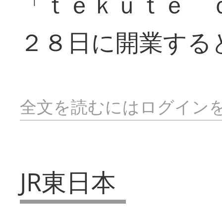
「ｔｅｋｕｔｅ 
２８日に開業する
全文を読むにはログイン
JR東日本