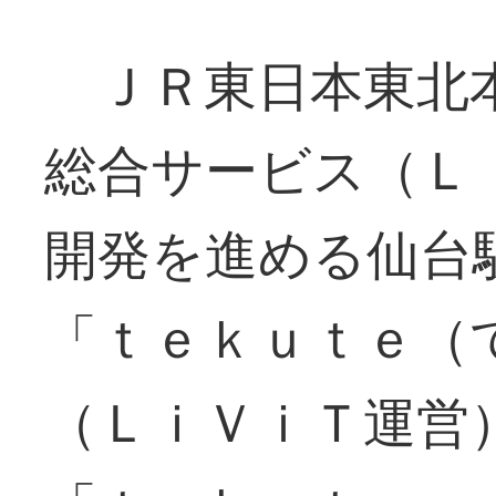
ＪＲ東日本東北本
総合サービス（Ｌ
開発を進める仙台
「ｔｅｋｕｔｅ（
（ＬｉＶｉＴ運営