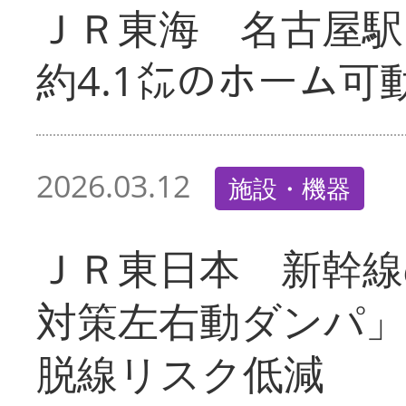
ＪＲ東海 名古屋駅
約4.1㍍のホーム可
2026.03.12
施設・機器
ＪＲ東日本 新幹線
対策左右動ダンパ
脱線リスク低減