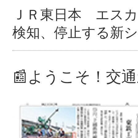
ＪＲ東日本 エス
検知、停止する新
📰ようこそ！交