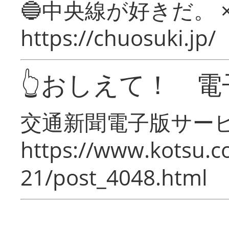
🔵中央線が好きだ。 
https://chuosuki.jp/
👆おしえて！ 電
交通新聞電子版サー
https://www.kotsu.c
21/post_4048.html