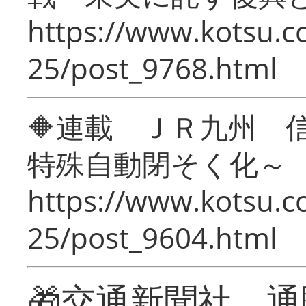
https://www.kotsu.c
25/post_9768.html
🔶連載 ＪＲ九州 
特殊自動閉そく化～
https://www.kotsu.c
25/post_9604.html
🎁交通新聞社 通