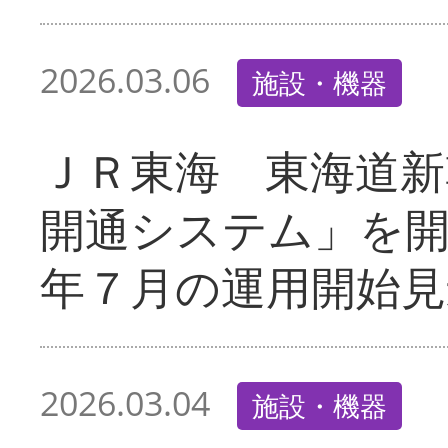
2026.03.06
施設・機器
ＪＲ東海 東海道新
開通システム」を
年７月の運用開始見
2026.03.04
施設・機器