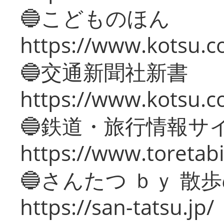
🔵こどものほん
https://www.kotsu.co
🔵交通新聞社新書
https://www.kotsu.c
🔵鉄道・旅行情報サ
https://www.toretabi
🔵さんたつ ｂｙ 散
https://san-tatsu.jp/