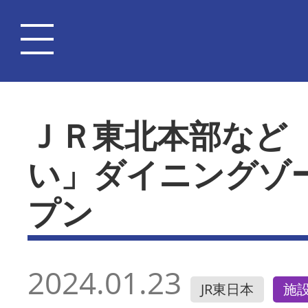
ＪＲ東北本部など
い」ダイニングゾ
プン
2024.01.23
JR東日本
施