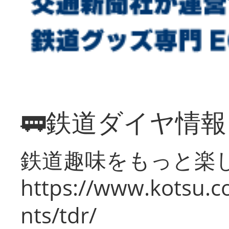
🚃鉄道ダイヤ情
鉄道趣味をもっと楽
https://www.kotsu.co
nts/tdr/