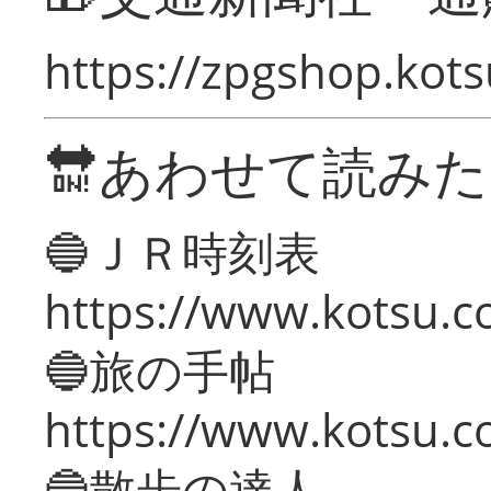
https://zpgshop.kots
🔛あわせて読み
🔵ＪＲ時刻表
https://www.kotsu.co
🔵旅の手帖
https://www.kotsu.co
🔵散歩の達人