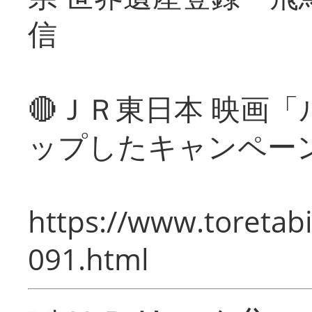
信
🔴ＪＲ東日本 映画
ップしたキャンペー
https://www.toretabi
091.html