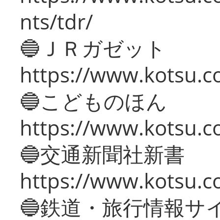
nts/tdr/
🔵ＪＲガゼット
https://www.kotsu.co
🔵こどものほん
https://www.kotsu.co
🔵交通新聞社新書
https://www.kotsu.c
🔵鉄道・旅行情報サ