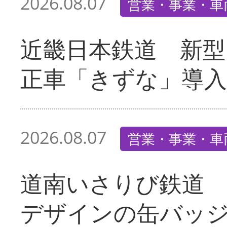
2026.08.07
営業・事業・車
近畿日本鉄道 新型
正車「きずな」導入
2026.08.07
営業・事業・車
道南いさりび鉄道
デザインの缶バッ