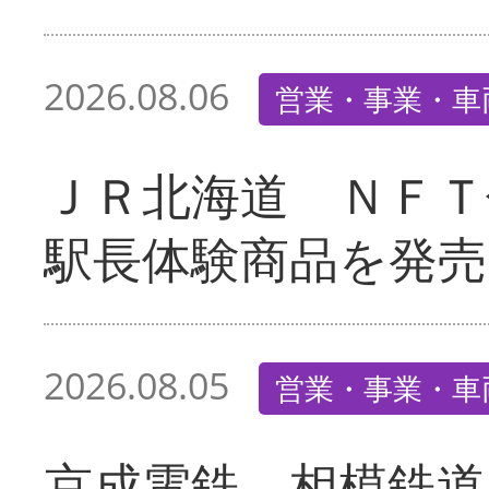
2026.08.06
営業・事業・車
ＪＲ北海道 ＮＦＴ
駅長体験商品を発売
2026.08.05
営業・事業・車
京成電鉄、相模鉄道