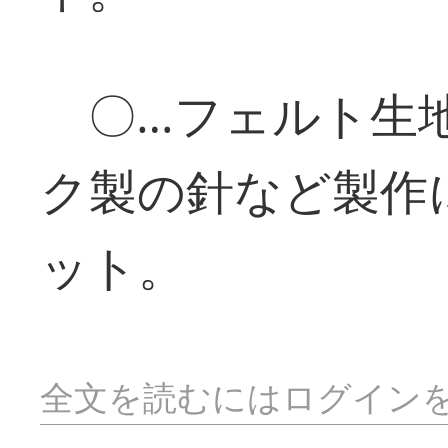
〇…フェルト生地
ク製の針など製作
ット。
全文を読むにはログイン