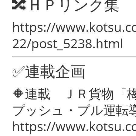
🔀ＨＰリンク集
https://www.kotsu.c
22/post_5238.html
✅連載企画
🔶連載 ＪＲ貨物
プッシュ・プル運転
https://www.kotsu.c