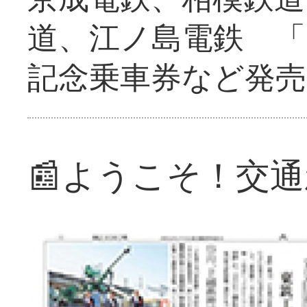
道、江ノ島電鉄 「
記念乗車券など発売
📰ようこそ！交