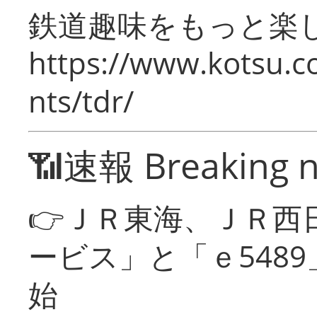
鉄道趣味をもっと楽
https://www.kotsu.co
nts/tdr/
📶速報 Breaking 
👉ＪＲ東海、ＪＲ西
ービス」と「ｅ548
始