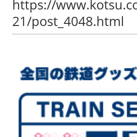
https://www.kotsu.c
21/post_4048.html