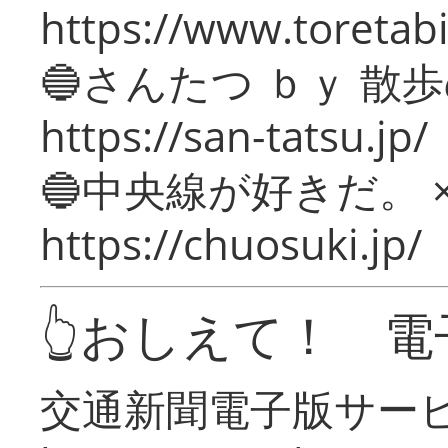
https://www.toretabi
🔵さんたつ ｂｙ 散
https://san-tatsu.jp/
🔵中央線が好きだ。 
https://chuosuki.jp/
👆おしえて！ 電
交通新聞電子版サー