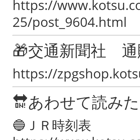
https://www.kotsu.c
25/post_9604.html
🎁交通新聞社 通
https://zpgshop.kots
🔛あわせて読み
🔵ＪＲ時刻表