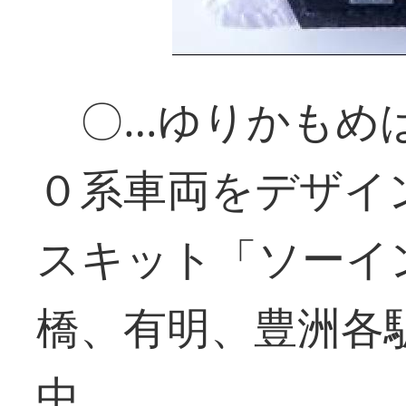
〇…ゆりかもめは
０系車両をデザイ
スキット「ソーイ
橋、有明、豊洲各
中。