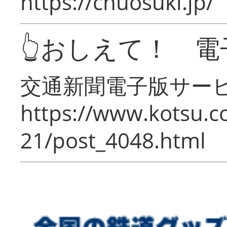
https://chuosuki.jp/
👆おしえて！ 電
交通新聞電子版サー
https://www.kotsu.c
21/post_4048.html