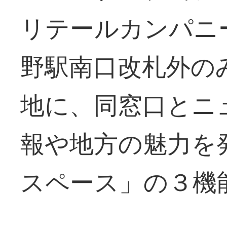
リテールカンパニ
野駅南口改札外の
地に、同窓口とニ
報や地方の魅力を
スペース」の３機