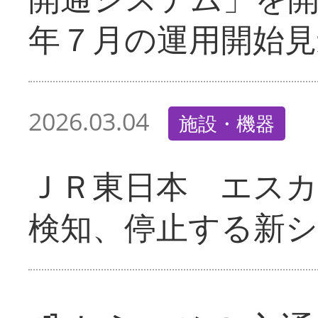
年７月の運用開始見
2026.03.04
施設・機器
ＪＲ東日本 エス
検知、停止する新