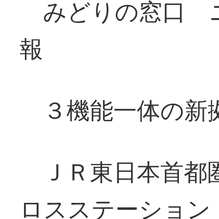
みどりの窓口 
報
３機能一体の新
ＪＲ東日本首都圏
ロスステーション