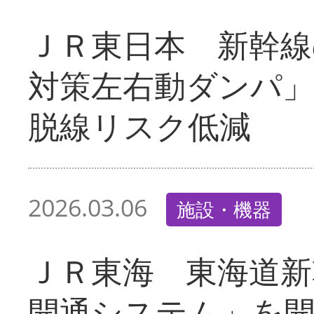
ＪＲ東日本 新幹線
対策左右動ダンパ
脱線リスク低減
2026.03.06
施設・機器
ＪＲ東海 東海道新
開通システム」を