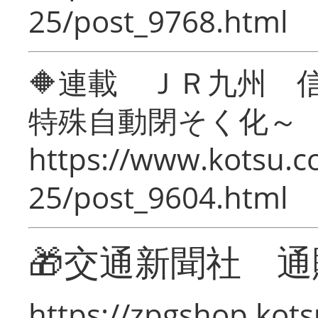
25/post_9768.html
🔶連載 ＪＲ九州 
特殊自動閉そく化～
https://www.kotsu.c
25/post_9604.html
🎁交通新聞社 通
https://zpgshop.kots