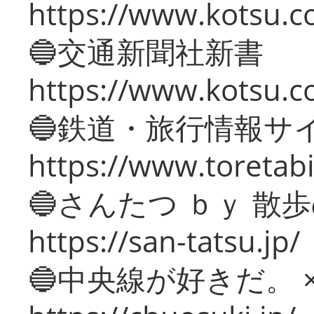
https://www.kotsu.co
🔵交通新聞社新書
https://www.kotsu.c
🔵鉄道・旅行情報サ
https://www.toretabi
🔵さんたつ ｂｙ 散
https://san-tatsu.jp/
🔵中央線が好きだ。 