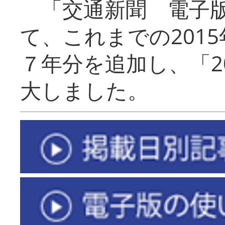
「交通新聞 電子版
て、これまでの201
７年分を追加し、「2
大しました