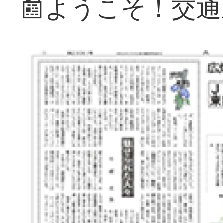
📰ようこそ！交