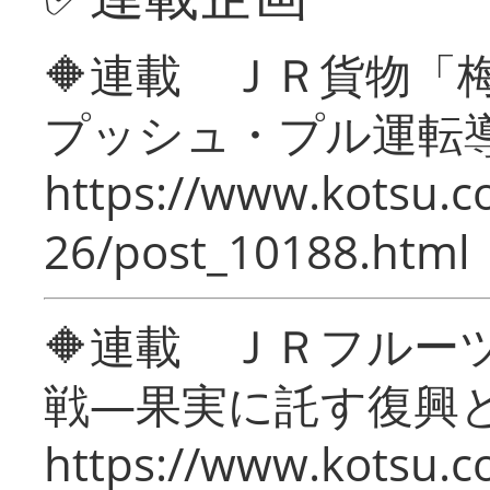
🔶連載 ＪＲ貨物
プッシュ・プル運転
https://www.kotsu.c
26/post_10188.html
🔶連載 ＪＲフルー
戦―果実に託す復興
https://www.kotsu.c