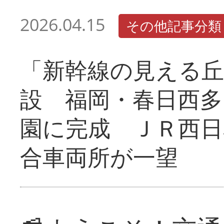
2026.04.15
その他記事分類
「新幹線の見える丘
設 福岡・春日西多
園に完成 ＪＲ西日
合車両所が一望