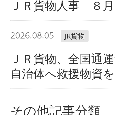
ＪＲ貨物人事 ８月
2026.08.05
JR貨物
ＪＲ貨物、全国通運
自治体へ救援物資を
その他記事分類