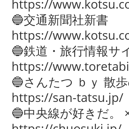
https://www.kotsu.co
🔵交通新聞社新書
https://www.kotsu.c
🔵鉄道・旅行情報サ
https://www.toretabi
🔵さんたつ ｂｙ 散
https://san-tatsu.jp/
🔵中央線が好きだ。 
https://chuosuki.jp/