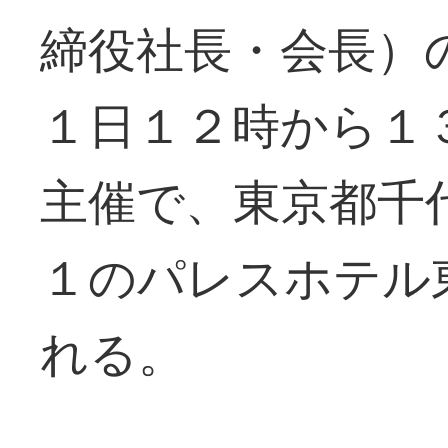
締役社長・会長）
１日１２時から１
主催で、東京都千
１のパレスホテル
れる。