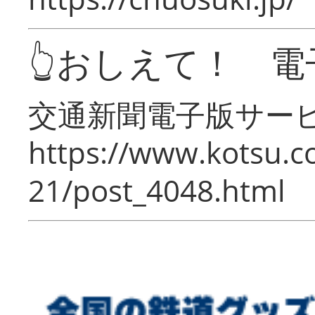
👆おしえて！ 電
交通新聞電子版サー
https://www.kotsu.c
21/post_4048.html