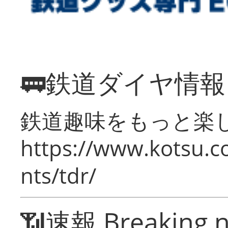
🚃鉄道ダイヤ情
鉄道趣味をもっと楽
https://www.kotsu.co
nts/tdr/
📶速報 Breaking 