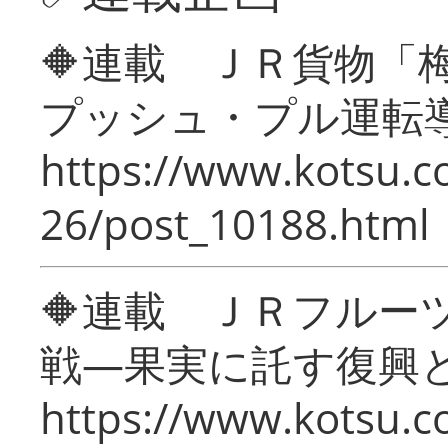
🔶連載 ＪＲ貨物
プッシュ・プル運転
https://www.kotsu.c
26/post_10188.html
🔶連載 ＪＲフルー
戦―果実に託す復興
https://www.kotsu.c