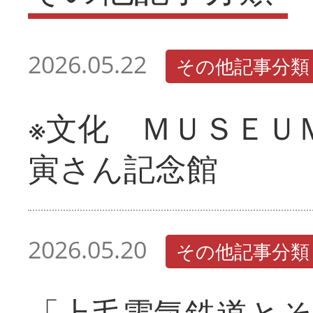
2026.05.22
その他記事分類
※文化 ＭＵＳＥＵ
寅さん記念館
2026.05.20
その他記事分類
「上毛電気鉄道とそ