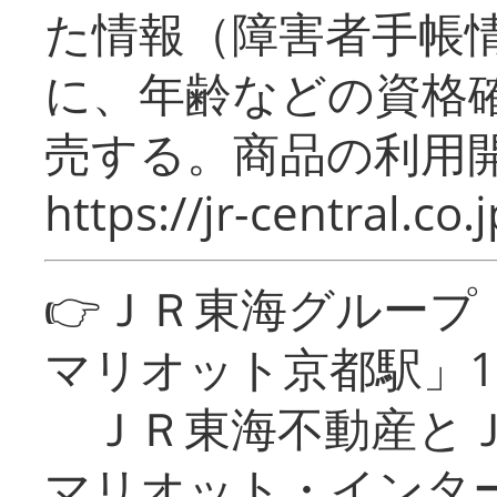
た情報（障害者手帳
に、年齢などの資格
売する。商品の利用開
https://jr-central.co.j
👉ＪＲ東海グルー
マリオット京都駅」1
ＪＲ東海不動産とＪ
マリオット・インタ