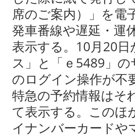
席のご案内）」を電
発車番線や遅延・運
表示する。10月20
ス」と「ｅ5489」
のログイン操作が不
特急の予約情報はそ
て表示する。このほ
イナンバーカードや