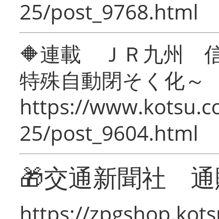
25/post_9768.html
🔶連載 ＪＲ九州 
特殊自動閉そく化～
https://www.kotsu.c
25/post_9604.html
🎁交通新聞社 通
https://zpgshop.kots