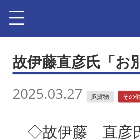
故伊藤直彦氏「お
2025.03.27
JR貨物
その
◇故伊藤 直彦氏