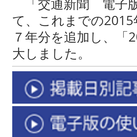
「交通新聞 電子版
て、これまでの201
７年分を追加し、「2
大しました