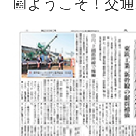
📰ようこそ！交