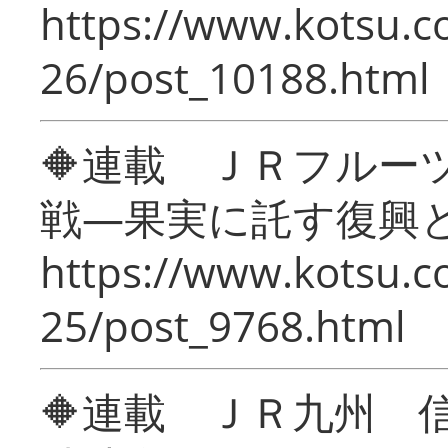
https://www.kotsu.c
26/post_10188.html
🔶連載 ＪＲフルー
戦―果実に託す復興
https://www.kotsu.c
25/post_9768.html
🔶連載 ＪＲ九州 