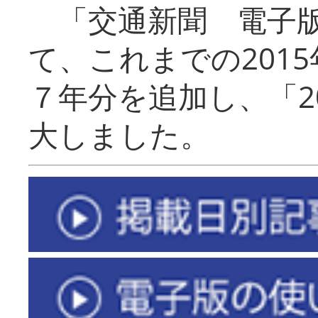
「交通新聞 電子版
て、これまでの201
７年分を追加し、「2
大しました