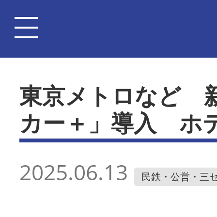
東京メトロなど 
カー＋」導入 ホ
2025.06.13
民鉄・公営・三