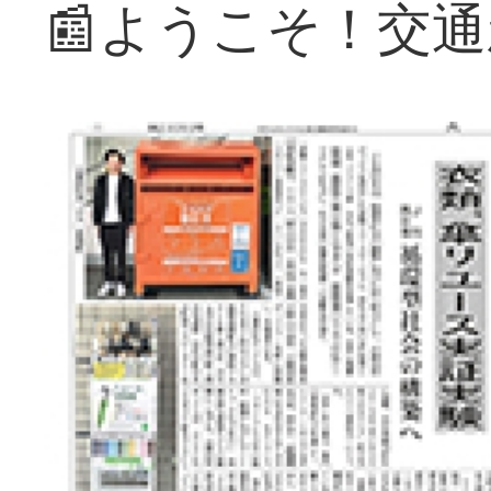
📰ようこそ！交