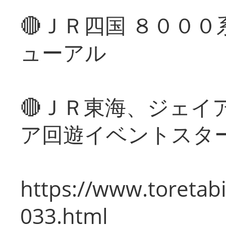
🔴ＪＲ四国 ８００
ューアル
🔴ＪＲ東海、ジェイ
ア回遊イベントスタ
https://www.toretabi
033.html