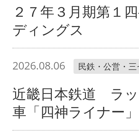
２７年３月期第１四
ディングス
2026.08.06
民鉄・公営・三
近畿日本鉄道 ラ
車「四神ライナー