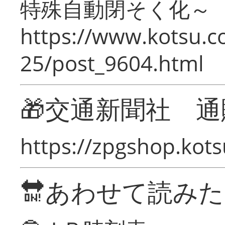
特殊自動閉そく化～
https://www.kotsu.c
25/post_9604.html
🎁交通新聞社 通
https://zpgshop.kots
🔛あわせて読み