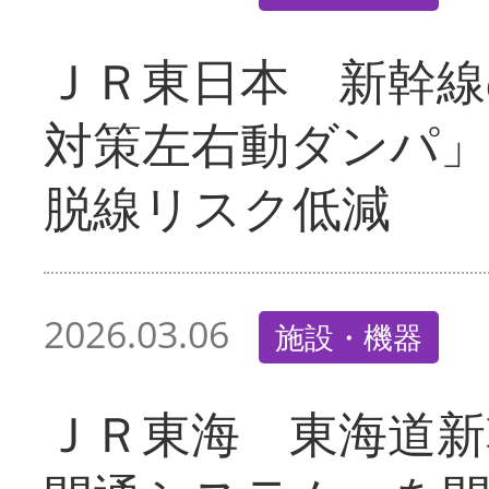
ＪＲ東日本 新幹線
対策左右動ダンパ
脱線リスク低減
2026.03.06
施設・機器
ＪＲ東海 東海道新