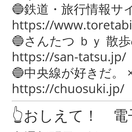
🔵鉄道・旅行情報サ
https://www.toretabi
🔵さんたつ ｂｙ 散
https://san-tatsu.jp/
🔵中央線が好きだ。 
https://chuosuki.jp/
👆おしえて！ 電