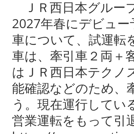
ＪＲ西日本グループ
2027年春にデビュ
車について、試運転
車は、牽引車２両＋
はＪＲ西日本テクノ
能確認などのため、
う。現在運行してい
営業運転をもって引