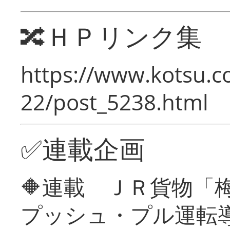
🔀ＨＰリンク集
https://www.kotsu.c
22/post_5238.html
✅連載企画
🔶連載 ＪＲ貨物
プッシュ・プル運転