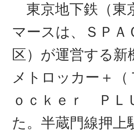
東京地下鉄（東
マースは、ＳＰＡ
区）が運営する新
メトロッカー＋（
ｏｃｋｅｒ ＰＬ
た。半蔵門線押上