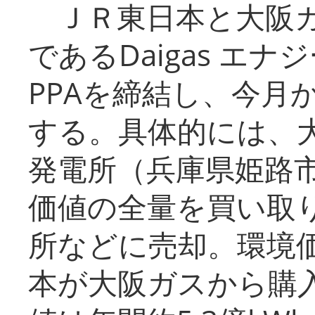
ＪＲ東日本と大阪ガ
であるDaigas エ
PPAを締結し、今月
する。具体的には、
発電所（兵庫県姫路
価値の全量を買い取
所などに売却。環境
本が大阪ガスから購