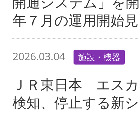
開通システム」を
年７月の運用開始見
2026.03.04
施設・機器
ＪＲ東日本 エス
検知、停止する新