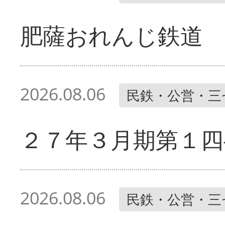
肥薩おれんじ鉄道 
2026.08.06
民鉄・公営・三
２７年３月期第１四
2026.08.06
民鉄・公営・三