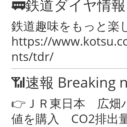
🚃鉄道ダイヤ情
鉄道趣味をもっと楽
https://www.kotsu.co
nts/tdr/
📶速報 Breaking 
👉ＪＲ東日本 広畑
値を購入 CO2排出