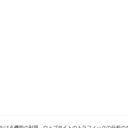
おける機能の利用、ウェブサイトのトラフィックの分析の