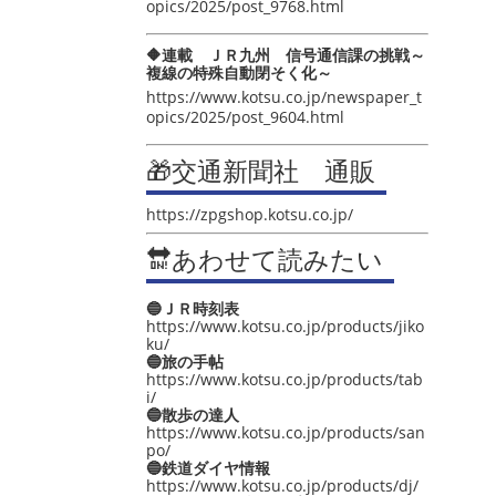
opics/2025/post_9768.html
🔶連載 ＪＲ九州 信号通信課の挑戦～
複線の特殊自動閉そく化～
https://www.kotsu.co.jp/newspaper_t
opics/2025/post_9604.html
🎁交通新聞社 通販
https://zpgshop.kotsu.co.jp/
🔛あわせて読みたい
🔵ＪＲ時刻表
https://www.kotsu.co.jp/products/jiko
ku/
🔵旅の手帖
https://www.kotsu.co.jp/products/tab
i/
🔵散歩の達人
https://www.kotsu.co.jp/products/san
po/
🔵鉄道ダイヤ情報
https://www.kotsu.co.jp/products/dj/