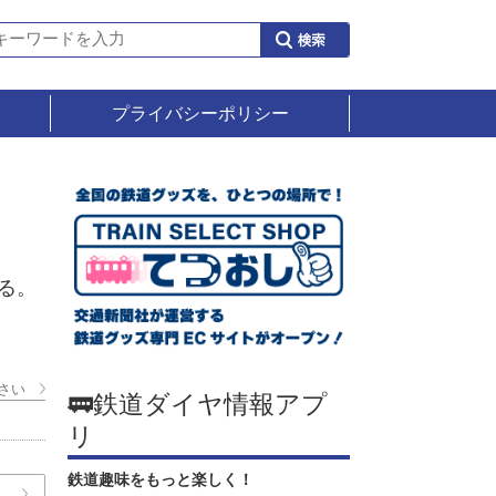
プライバシーポリシー
る。
。
さい
🚃鉄道ダイヤ情報アプ
リ
鉄道趣味をもっと楽しく！