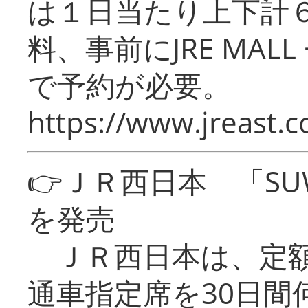
は１日当たり上下計
料、事前にJRE MA
で予約が必要。
https://www.jreast.co
👉ＪＲ西日本 「SU
を発売
ＪＲ西日本は、定額
通車指定席を30日間