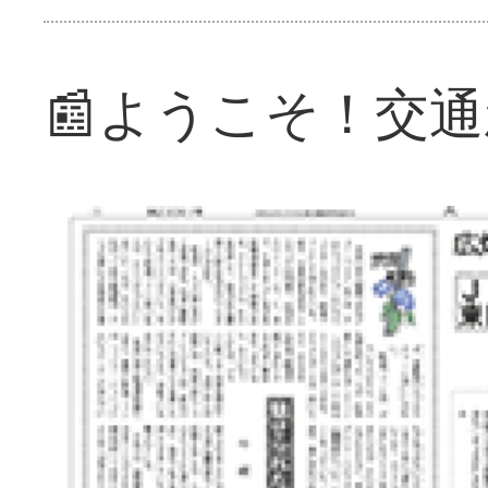
📰ようこそ！交