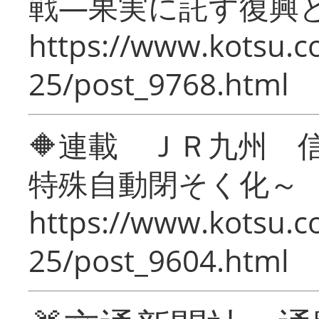
戦―果実に託す復興
https://www.kotsu.c
25/post_9768.html
🔶連載 ＪＲ九州 
特殊自動閉そく化～
https://www.kotsu.c
25/post_9604.html