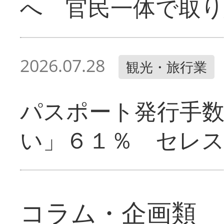
へ 官民一体で取
2026.07.28
観光・旅行業
パスポート発行手
い」６１％ セレ
コラム・企画類