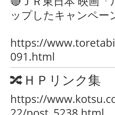
🔴ＪＲ東日本 映画
ップしたキャンペー
https://www.toretabi
091.html
🔀ＨＰリンク集
https://www.kotsu.c
22/post_5238.html