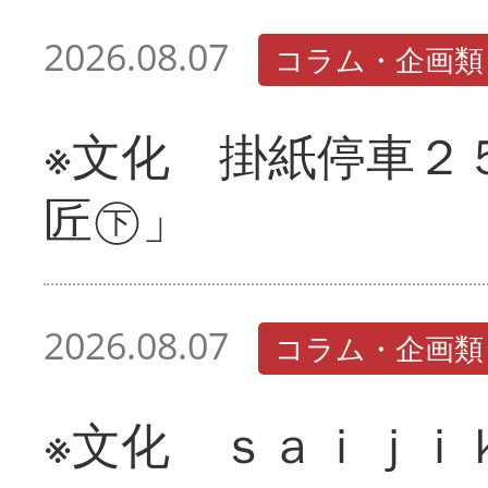
2026.08.07
コラム・企画類
※文化 掛紙停車２
匠㊦」
2026.08.07
コラム・企画類
※文化 ｓａｉｊｉ