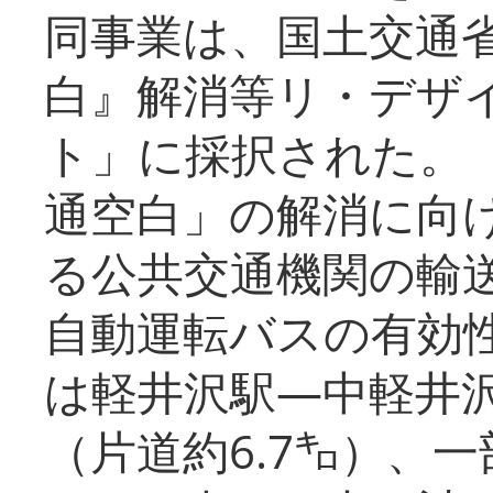
同事業は、国土交通
白』解消等リ・デザ
ト」に採択された。
通空白」の解消に向
る公共交通機関の輸
自動運転バスの有効
は軽井沢駅―中軽井
（片道約6.7㌔）、