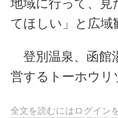
地域に行って、見
てほしい」と広域
登別温泉、函館湯
営するトーホウリ
全文を読むにはログイン