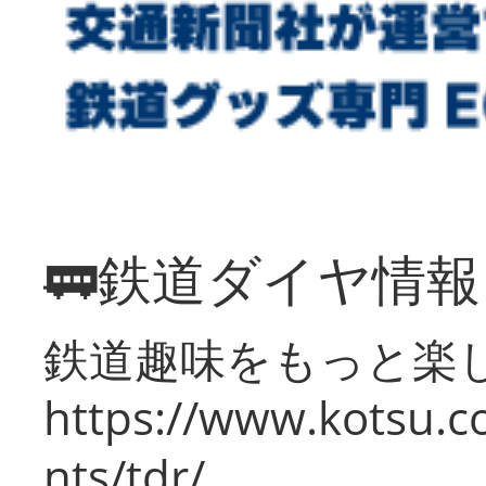
🚃鉄道ダイヤ情
鉄道趣味をもっと楽
https://www.kotsu.co
nts/tdr/