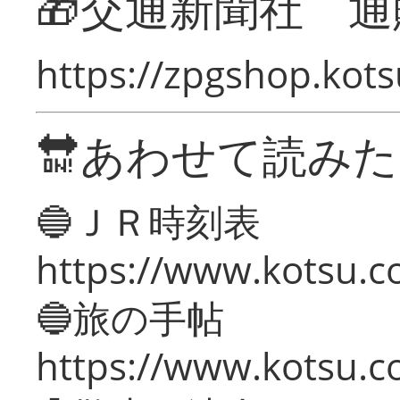
🎁交通新聞社 通
https://zpgshop.kots
🔛あわせて読み
🔵ＪＲ時刻表
https://www.kotsu.co
🔵旅の手帖
https://www.kotsu.co