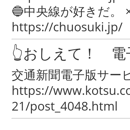
🔵中央線が好きだ。 
https://chuosuki.jp/
👆おしえて！ 電
交通新聞電子版サー
https://www.kotsu.c
21/post_4048.html