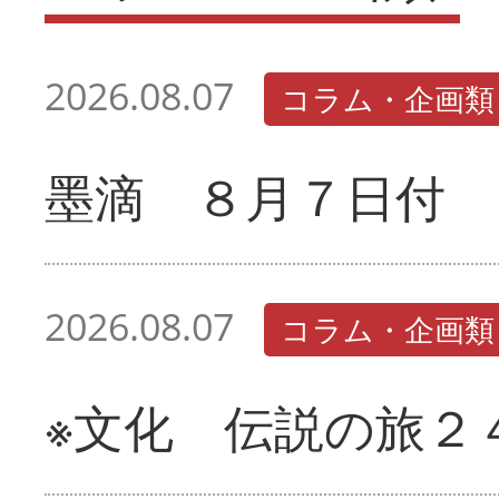
2026.08.07
コラム・企画類
墨滴 ８月７日付
2026.08.07
コラム・企画類
※文化 伝説の旅２