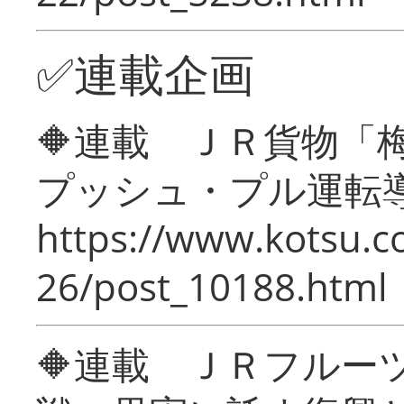
✅連載企画
🔶連載 ＪＲ貨物
プッシュ・プル運転
https://www.kotsu.c
26/post_10188.html
🔶連載 ＪＲフルー