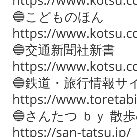
🔵こどものほん
https://www.kotsu.co
🔵交通新聞社新書
https://www.kotsu.c
🔵鉄道・旅行情報サ
https://www.toretabi
🔵さんたつ ｂｙ 散
https://san-tatsu.jp/