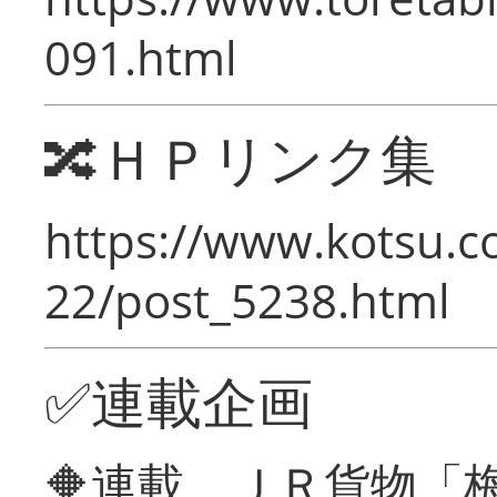
091.html
🔀ＨＰリンク集
https://www.kotsu.c
22/post_5238.html
✅連載企画
🔶連載 ＪＲ貨物