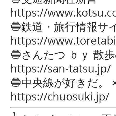
https://www.kotsu.c
🔵鉄道・旅行情報サ
https://www.toretabi
🔵さんたつ ｂｙ 散
https://san-tatsu.jp/
🔵中央線が好きだ。 
https://chuosuki.jp/