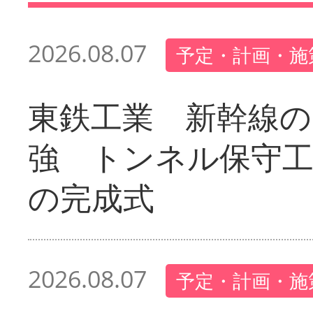
2026.08.07
予定・計画・施
東鉄工業 新幹線の
強 トンネル保守工
の完成式
2026.08.07
予定・計画・施