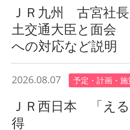
ＪＲ九州 古宮社長
土交通大臣と面会 
への対応など説明
2026.08.07
予定・計画・施
ＪＲ西日本 「える
得