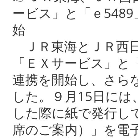
ービス」と「ｅ548
始
ＪＲ東海とＪＲ西日
「ＥＸサービス」と「
連携を開始し、さら
した。９月15日には
した際に紙で発行し
席のご案内）」を電