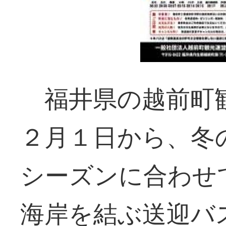
福井県の越前町観
２月１日から、冬
シーズンに合わせ
海岸を結ぶ送迎バ