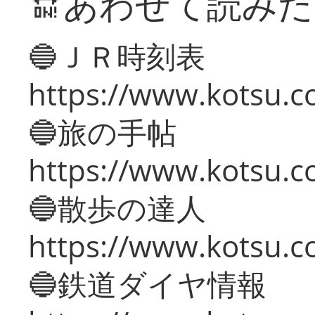
🔛あわせて読み
🔵ＪＲ時刻表
https://www.kotsu.co
🔵旅の手帖
https://www.kotsu.co
🔵散歩の達人
https://www.kotsu.c
🔵鉄道ダイヤ情報