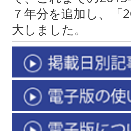
７年分を追加し、「2
大しました