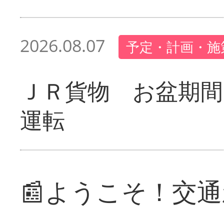
2026.08.07
予定・計画・施
ＪＲ貨物 お盆期間
運転
📰ようこそ！交