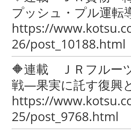
プッシュ・プル運転
https://www.kotsu.c
26/post_10188.html
🔶連載 ＪＲフルー
戦―果実に託す復興
https://www.kotsu.c
25/post_9768.html