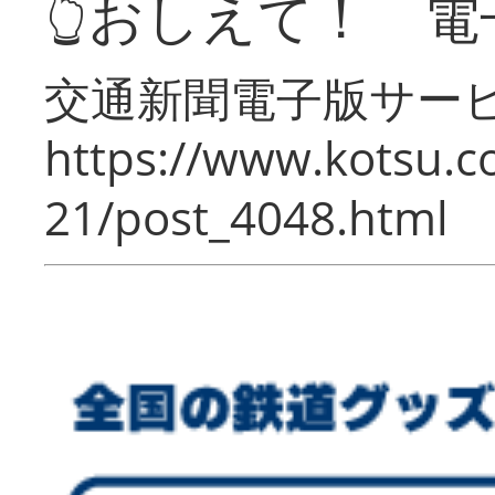
👆おしえて！ 電
交通新聞電子版サー
https://www.kotsu.c
21/post_4048.html