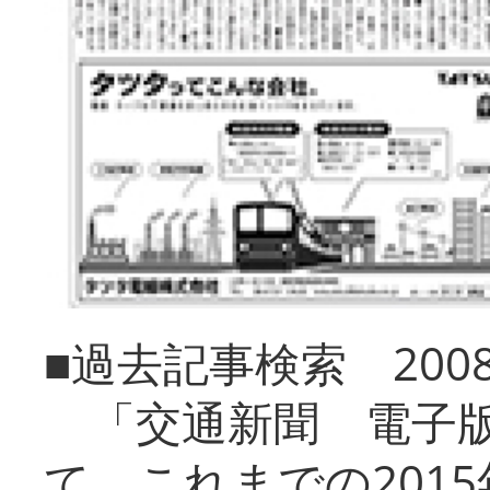
■過去記事検索 20
「交通新聞 電子版
て、これまでの201