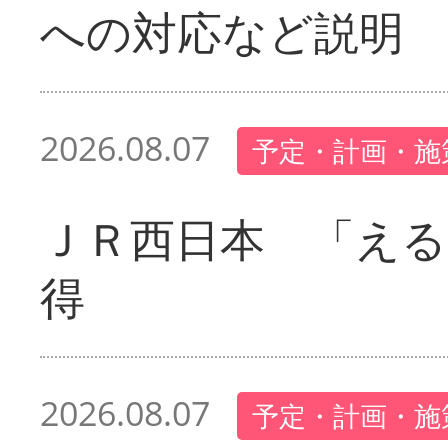
への対応など説明
2026.08.07
予定・計画・施
ＪＲ西日本 「える
得
2026.08.07
予定・計画・施