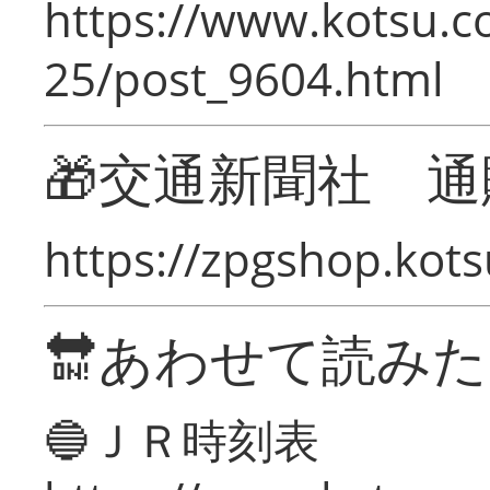
https://www.kotsu.c
25/post_9604.html
🎁交通新聞社 通
https://zpgshop.kots
🔛あわせて読み
🔵ＪＲ時刻表