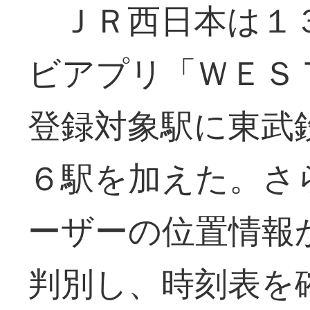
ＪＲ西日本は１
ビアプリ「ＷＥＳ
登録対象駅に東武
６駅を加えた。さ
ーザーの位置情報
判別し、時刻表を