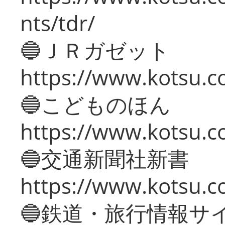
nts/tdr/
🔵ＪＲガゼット
https://www.kotsu.co
🔵こどものほん
https://www.kotsu.co
🔵交通新聞社新書
https://www.kotsu.c
🔵鉄道・旅行情報サ