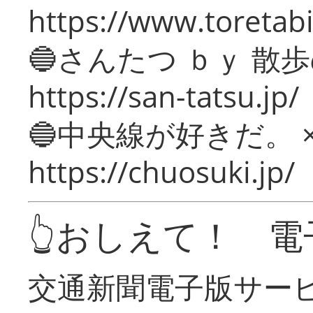
https://www.toretabi
🔵さんたつ ｂｙ 散
https://san-tatsu.jp/
🔵中央線が好きだ。 
https://chuosuki.jp/
👆おしえて！ 電
交通新聞電子版サー