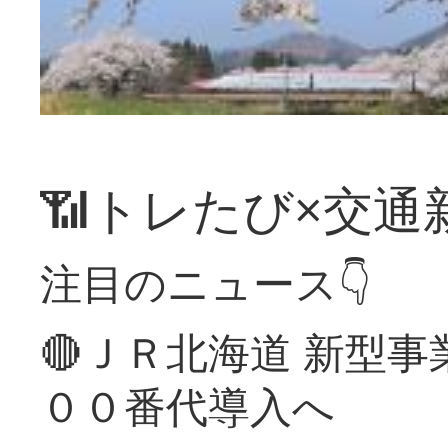
📶トレたび×交通
注目のニュース👇
🔴ＪＲ北海道 新型
００番代導入へ