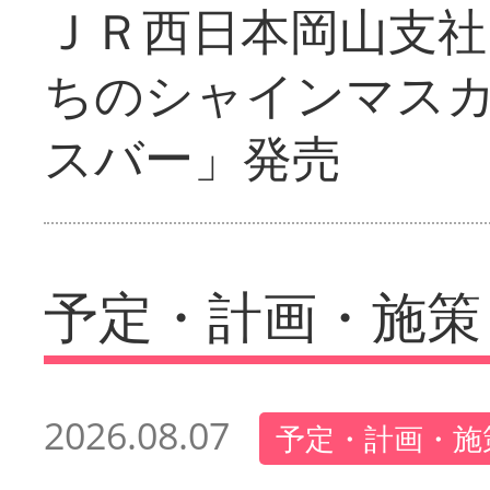
ＪＲ西日本岡山支社
ちのシャインマス
スバー」発売
予定・計画・施策
2026.08.07
予定・計画・施