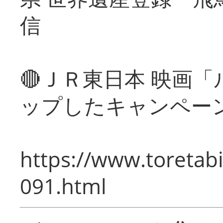
信
🔴ＪＲ東日本 映画
ップしたキャンペー
https://www.toretabi
091.html