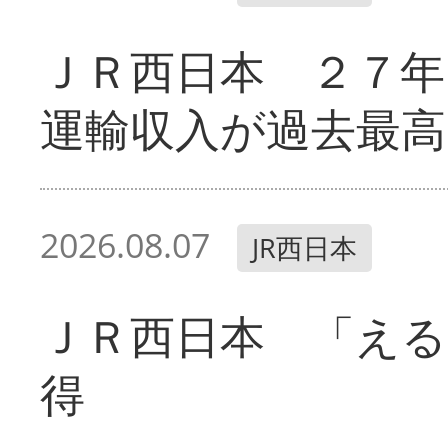
ＪＲ西日本 ２７
運輸収入が過去最高
2026.08.07
JR西日本
ＪＲ西日本 「える
得