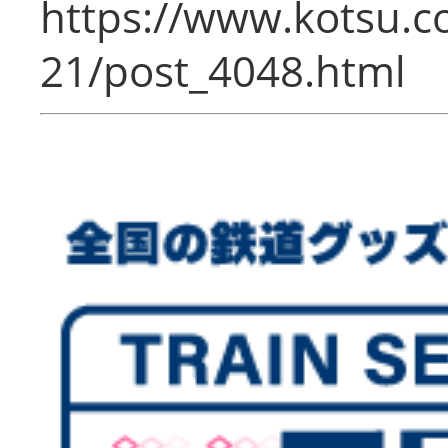
https://www.kotsu.c
21/post_4048.html