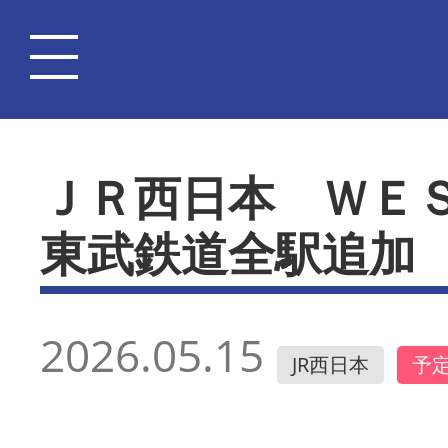
ＪＲ西日本 ＷＥ
東武鉄道全駅追加
2026.05.15
JR西日本
予