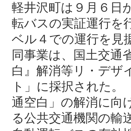
軽井沢町は９月６日か
転バスの実証運行を
ベル４での運行を見
同事業は、国土交通
白』解消等リ・デザ
ト」に採択された。
通空白」の解消に向
る公共交通機関の輸