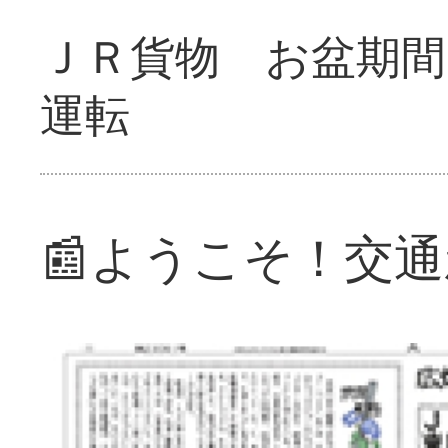
ＪＲ貨物 お盆期間
運転
📰ようこそ！交