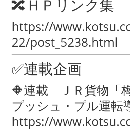
🔀ＨＰリンク集
https://www.kotsu.c
22/post_5238.html
✅連載企画
🔶連載 ＪＲ貨物
プッシュ・プル運転
https://www.kotsu.c