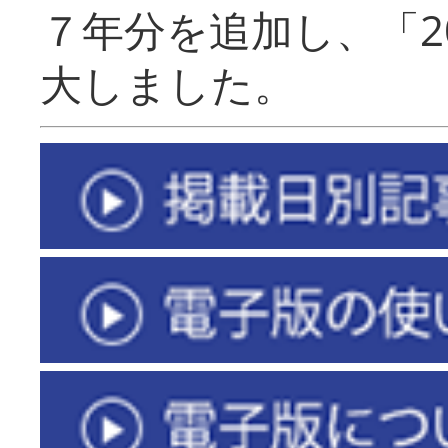
７年分を追加し、「2
大しました