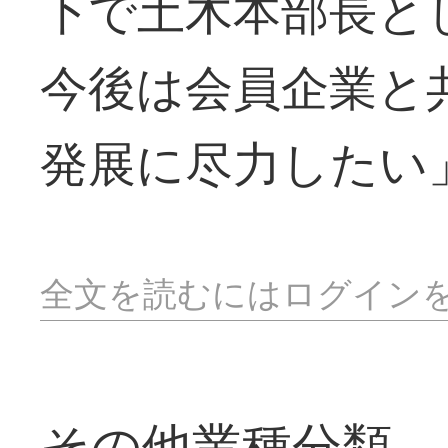
下で土木本部長と
今後は会員企業と
発展に尽力したい
全文を読むにはログイン
その他業種分類