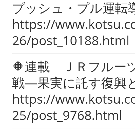
プッシュ・プル運転
https://www.kotsu.c
26/post_10188.html
🔶連載 ＪＲフルー
戦―果実に託す復興
https://www.kotsu.c
25/post_9768.html