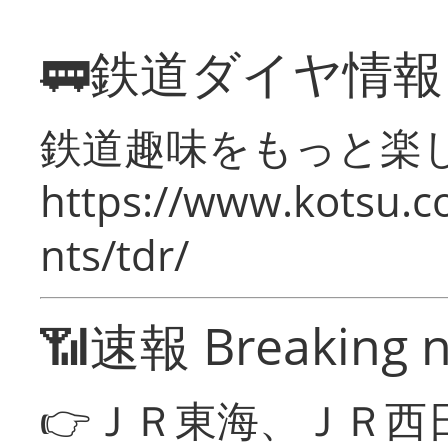
🚃鉄道ダイヤ情
鉄道趣味をもっと楽
https://www.kotsu.co
nts/tdr/
📶速報 Breaking 
👉ＪＲ東海、ＪＲ西