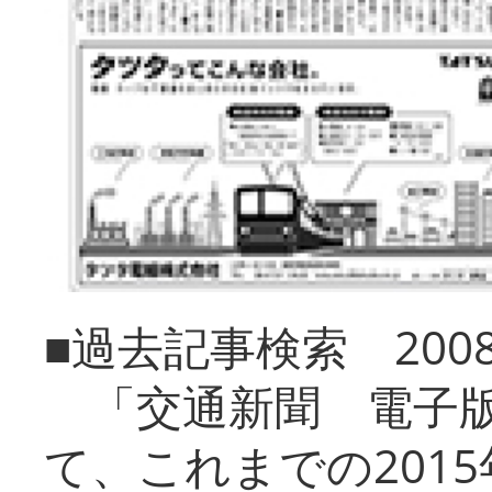
■過去記事検索 20
「交通新聞 電子版
て、これまでの201