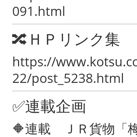
091.html
🔀ＨＰリンク集
https://www.kotsu.c
22/post_5238.html
✅連載企画
🔶連載 ＪＲ貨物