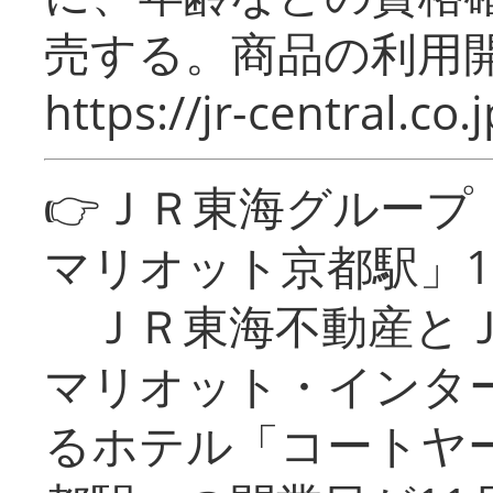
売する。商品の利用開
https://jr-central.co.j
👉ＪＲ東海グルー
マリオット京都駅」1
ＪＲ東海不動産とＪ
マリオット・インタ
るホテル「コートヤ