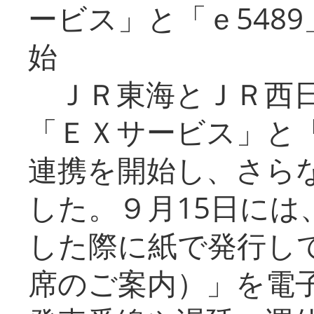
ービス」と「ｅ548
始
ＪＲ東海とＪＲ西日
「ＥＸサービス」と「
連携を開始し、さら
した。９月15日には
した際に紙で発行し
席のご案内）」を電