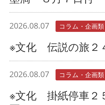
2026.08.07
コラム・企画類
※文化 伝説の旅２
2026.08.07
コラム・企画類
※文化 掛紙停車２