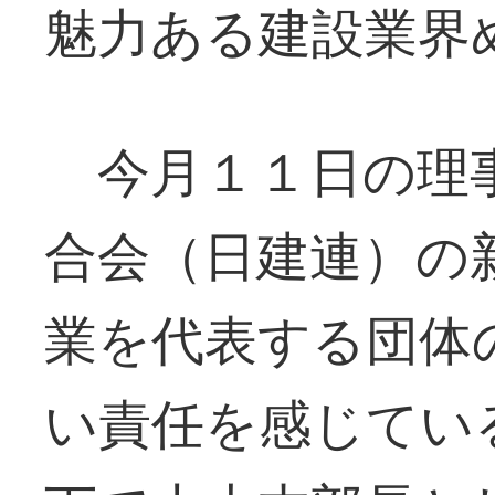
魅力ある建設業界
今月１１日の理事
合会（日建連）の
業を代表する団体
い責任を感じてい