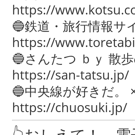
https://www.kotsu.c
🔵鉄道・旅行情報サ
https://www.toretabi
🔵さんたつ ｂｙ 散
https://san-tatsu.jp/
🔵中央線が好きだ。 
https://chuosuki.jp/
👆おしえて！ 電