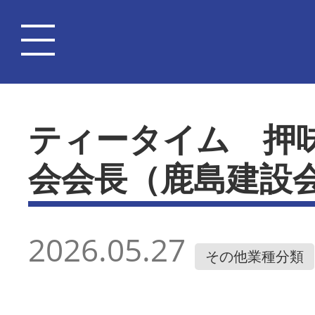
ティータイム 押
会会長（鹿島建設
2026.05.27
その他業種分類