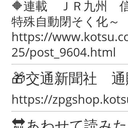
🔶連載 ＪＲ九州 
特殊自動閉そく化～
https://www.kotsu.c
25/post_9604.html
🎁交通新聞社 通
https://zpgshop.kots
🔛あわせて読み