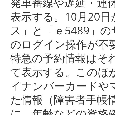
発車番線や遅延・運
表示する。10月20
ス」と「ｅ5489」
のログイン操作が不
特急の予約情報はそ
て表示する。このほ
イナンバーカードや
た情報（障害者手帳
に、年齢などの資格