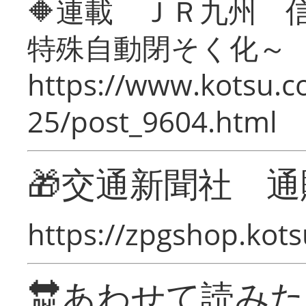
🔶連載 ＪＲ九州 
特殊自動閉そく化～
https://www.kotsu.c
25/post_9604.html
🎁交通新聞社 通
https://zpgshop.kots
🔛あわせて読み