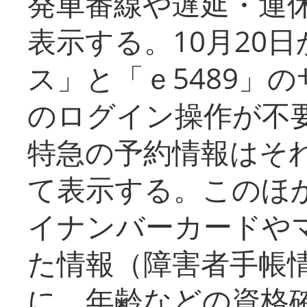
発車番線や遅延・運
表示する。10月20
ス」と「ｅ5489」
のログイン操作が不
特急の予約情報はそ
て表示する。このほ
イナンバーカードや
た情報（障害者手帳
に、年齢などの資格