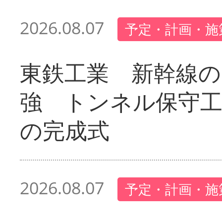
2026.08.07
予定・計画・施
東鉄工業 新幹線の
強 トンネル保守工
の完成式
2026.08.07
予定・計画・施