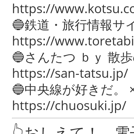
https://www.kotsu.c
🔵鉄道・旅行情報サ
https://www.toretabi
🔵さんたつ ｂｙ 散
https://san-tatsu.jp/
🔵中央線が好きだ。 
https://chuosuki.jp/
👆おしえて！ 電