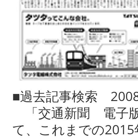
■過去記事検索 20
「交通新聞 電子版
て、これまでの201