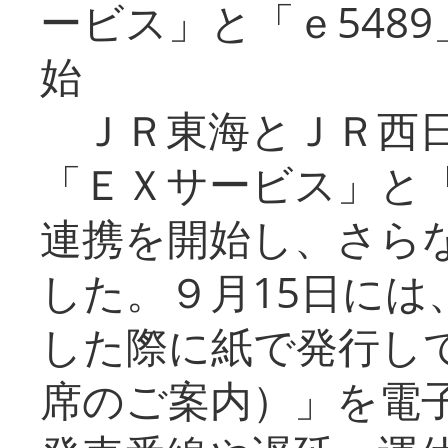
ービス」と「ｅ548
始
ＪＲ東海とＪＲ西日
「ＥＸサービス」と「
連携を開始し、さら
した。９月15日には
した際に紙で発行し
席のご案内）」を電