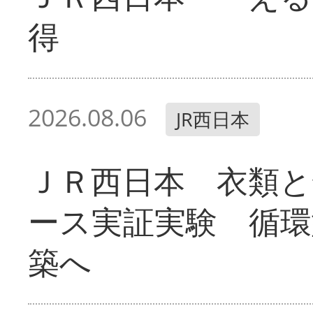
得
2026.08.06
JR西日本
ＪＲ西日本 衣類と
ース実証実験 循環
築へ