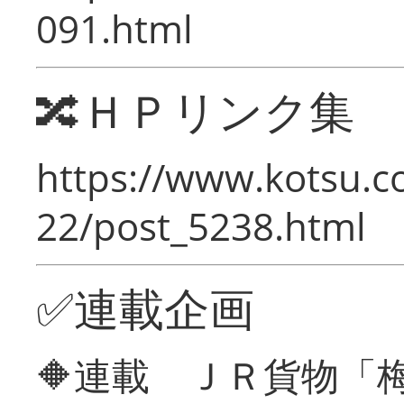
091.html
🔀ＨＰリンク集
https://www.kotsu.c
22/post_5238.html
✅連載企画
🔶連載 ＪＲ貨物