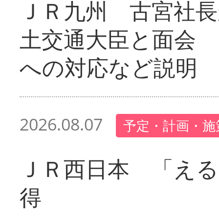
ＪＲ九州 古宮社長
土交通大臣と面会 
への対応など説明
2026.08.07
予定・計画・施
ＪＲ西日本 「える
得