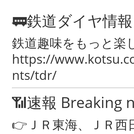
🚃鉄道ダイヤ情
鉄道趣味をもっと楽
https://www.kotsu.co
nts/tdr/
📶速報 Breaking 
👉ＪＲ東海、ＪＲ西