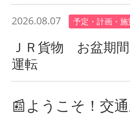
2026.08.07
予定・計画・施
ＪＲ貨物 お盆期間
運転
📰ようこそ！交