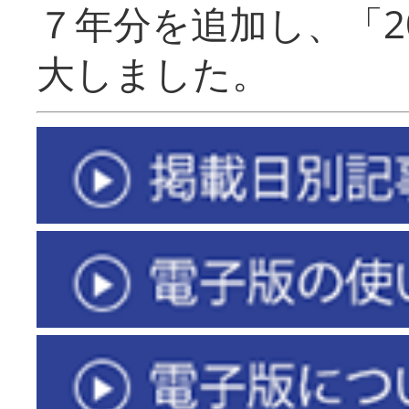
７年分を追加し、「2
大しました