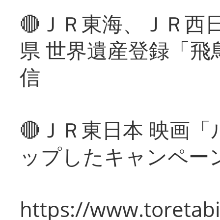
🔴ＪＲ東海、ＪＲ西
県 世界遺産登録「飛
信
🔴ＪＲ東日本 映画
ップしたキャンペー
https://www.toretabi