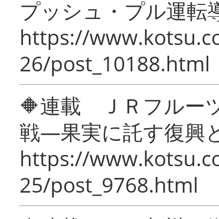
プッシュ・プル運転
https://www.kotsu.c
26/post_10188.html
🔶連載 ＪＲフルー
戦―果実に託す復興
https://www.kotsu.c
25/post_9768.html