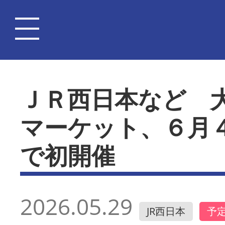
ＪＲ西日本など 
マーケット、６月
で初開催
2026.05.29
JR西日本
予