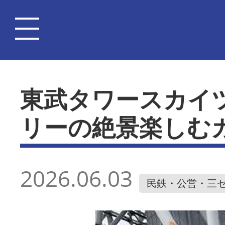
東武タワースカイ
リーの絶景楽しむ
2026.06.03
民鉄・公営・三