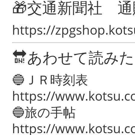
🎁交通新聞社 通
https://zpgshop.kots
🔛あわせて読み
🔵ＪＲ時刻表
https://www.kotsu.co
🔵旅の手帖
https://www.kotsu.co