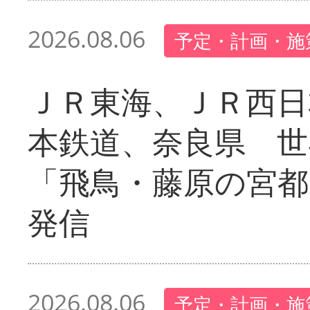
2026.08.06
予定・計画・施
ＪＲ東海、ＪＲ西日
本鉄道、奈良県 世
「飛鳥・藤原の宮都
発信
2026.08.06
予定・計画・施