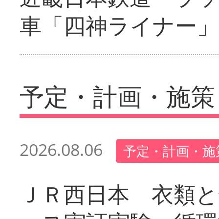
車「四神ライナー
予定・計画・施策
2026.08.06
予定・計画・施
ＪＲ西日本 衣類と