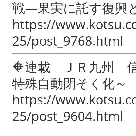
戦―果実に託す復興
https://www.kotsu.c
25/post_9768.html
🔶連載 ＪＲ九州 
特殊自動閉そく化～
https://www.kotsu.c
25/post_9604.html