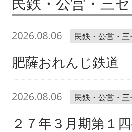
民鉄・公営・三セ
2026.08.06
民鉄・公営・三
肥薩おれんじ鉄道 
2026.08.06
民鉄・公営・三
２７年３月期第１四