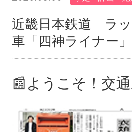
近畿日本鉄道 ラ
車「四神ライナー
📰ようこそ！交