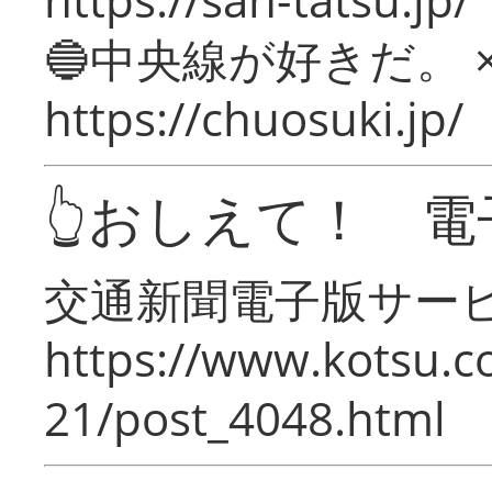
🔵中央線が好きだ。 
https://chuosuki.jp/
👆おしえて！ 電
交通新聞電子版サー
https://www.kotsu.c
21/post_4048.html