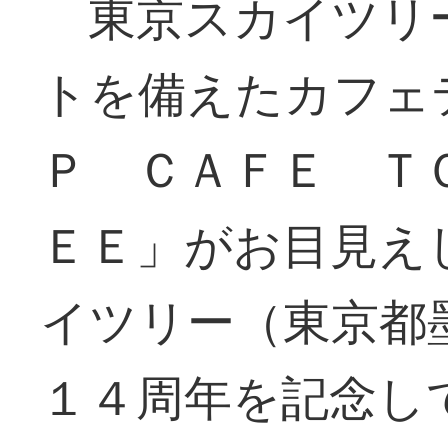
東京スカイツリ
トを備えたカフェ
Ｐ ＣＡＦＥ Ｔ
ＥＥ」がお目見え
イツリー（東京都
１４周年を記念し