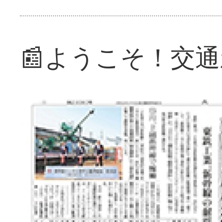
📰ようこそ！交