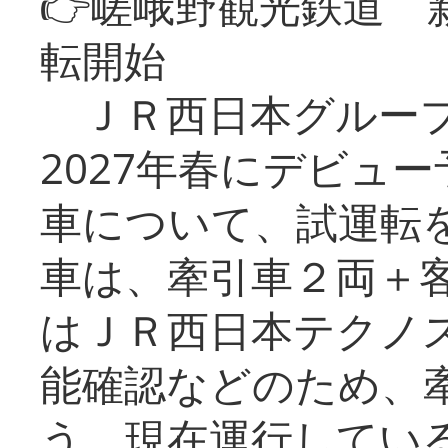
👉嵯峨野観光鉄道
転開始
ＪＲ西日本グループ
2027年春にデビュ
車について、試運転
車は、牽引車２両＋
はＪＲ西日本テクノ
能確認などのため、
う。現在運行してい