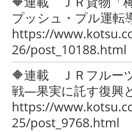
🔶連載 ＪＲ貨物
プッシュ・プル運転
https://www.kotsu.c
26/post_10188.html
🔶連載 ＪＲフルー
戦―果実に託す復興
https://www.kotsu.c
25/post_9768.html