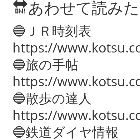
🔛あわせて読み
🔵ＪＲ時刻表
https://www.kotsu.co
🔵旅の手帖
https://www.kotsu.co
🔵散歩の達人
https://www.kotsu.c
🔵鉄道ダイヤ情報