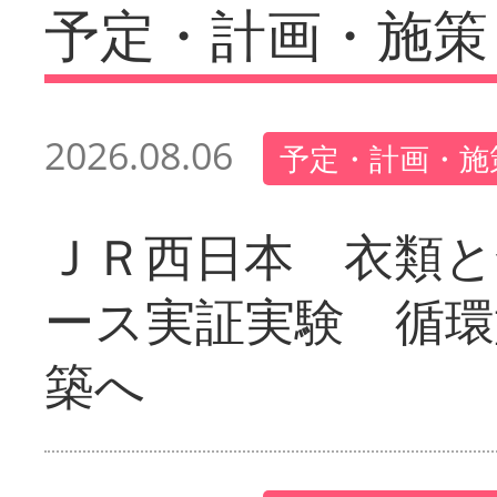
予定・計画・施策
2026.08.06
予定・計画・施
ＪＲ西日本 衣類と
ース実証実験 循環
築へ