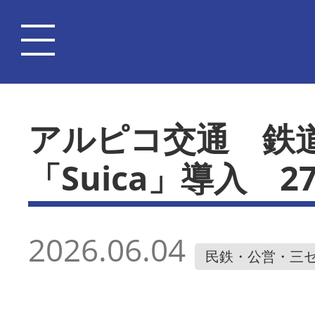
アルピコ交通 鉄
「Suica」導入 2
2026.06.04
民鉄・公営・三