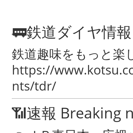
🚃鉄道ダイヤ情
鉄道趣味をもっと楽
https://www.kotsu.co
nts/tdr/
📶速報 Breaking 