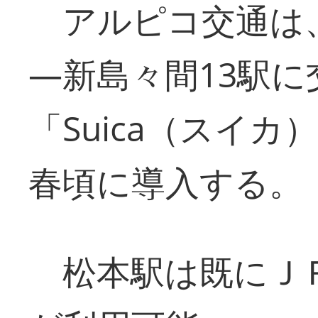
アルピコ交通は
―新島々間13駅
「Suica（スイカ
春頃に導入する。
松本駅は既にＪ