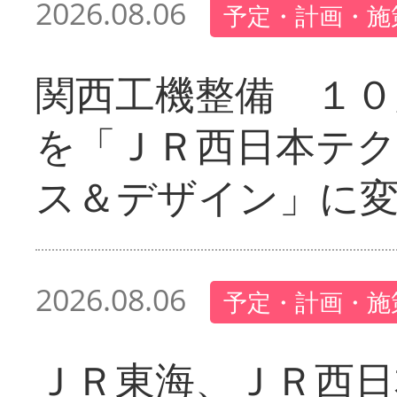
2026.08.06
予定・計画・施
関西工機整備 １０
を「ＪＲ西日本テ
ス＆デザイン」に
2026.08.06
予定・計画・施
ＪＲ東海、ＪＲ西日