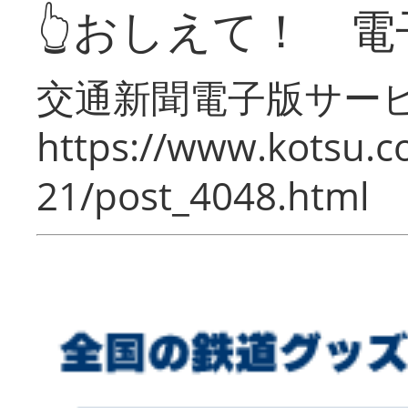
👆おしえて！ 電
交通新聞電子版サー
https://www.kotsu.c
21/post_4048.html