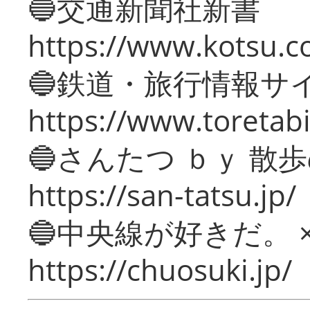
🔵交通新聞社新書
https://www.kotsu.c
🔵鉄道・旅行情報サ
https://www.toretabi
🔵さんたつ ｂｙ 散
https://san-tatsu.jp/
🔵中央線が好きだ。 
https://chuosuki.jp/