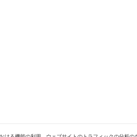
おける機能の利用、ウェブサイトのトラフィックの分析の