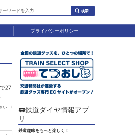
プライバシーポリシー
で27
。
さい
🚃鉄道ダイヤ情報アプ
リ
鉄道趣味をもっと楽しく！