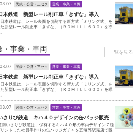
08.07
民鉄・公営・三セク
営業・事業・車両
日本鉄道 新型レール削正車「きずな」導入
日本鉄道は、レール表面を切削する新方式「ミリング式」を
した新型レール削正車「きずな」（ＲＯＭＩＬＬ６００）を導
る。
業・事業・車両
一覧を見る
08.07
民鉄・公営・三セク
営業・事業・車両
日本鉄道 新型レール削正車「きずな」導入
日本鉄道は、レール表面を切削する新方式「ミリング式」を
した新型レール削正車「きずな」（ＲＯＭＩＬＬ６００）を導
る。
08.07
民鉄・公営・三セク
営業・事業・車両
いさりび鉄道 キハ４０デザインの缶バッジ販売
道南いさりび鉄道は、保有するキハ４０形の車両デザイン７種
プリントした社員手作りの缶バッジガチャを五稜郭駅売店で販