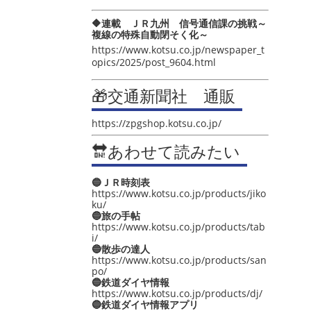
🔶連載 ＪＲ九州 信号通信課の挑戦～
複線の特殊自動閉そく化～
https://www.kotsu.co.jp/newspaper_t
opics/2025/post_9604.html
🎁交通新聞社 通販
https://zpgshop.kotsu.co.jp/
🔛あわせて読みたい
🔵ＪＲ時刻表
https://www.kotsu.co.jp/products/jiko
ku/
🔵旅の手帖
https://www.kotsu.co.jp/products/tab
i/
🔵散歩の達人
https://www.kotsu.co.jp/products/san
po/
🔵鉄道ダイヤ情報
https://www.kotsu.co.jp/products/dj/
🔵鉄道ダイヤ情報アプリ