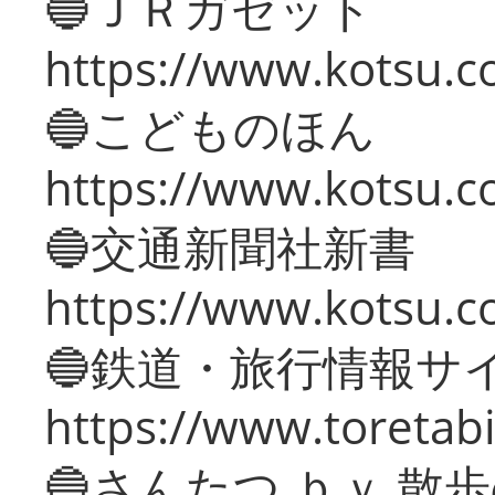
🔵ＪＲガゼット
https://www.kotsu.co
🔵こどものほん
https://www.kotsu.co
🔵交通新聞社新書
https://www.kotsu.c
🔵鉄道・旅行情報サ
https://www.toretabi
🔵さんたつ ｂｙ 散