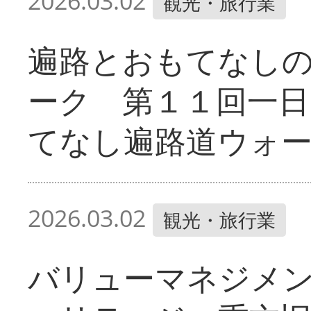
2026.03.02
観光・旅行業
遍路とおもてなし
ーク 第１１回一日
てなし遍路道ウォ
2026.03.02
観光・旅行業
バリューマネジメ