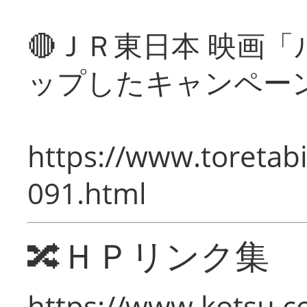
🔴ＪＲ東日本 映画
ップしたキャンペー
https://www.toretabi
091.html
🔀ＨＰリンク集
https://www.kotsu.c