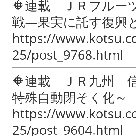
🔶連載 ＪＲフルー
戦―果実に託す復興
https://www.kotsu.c
25/post_9768.html
🔶連載 ＪＲ九州 
特殊自動閉そく化～
https://www.kotsu.c
25/post_9604.html