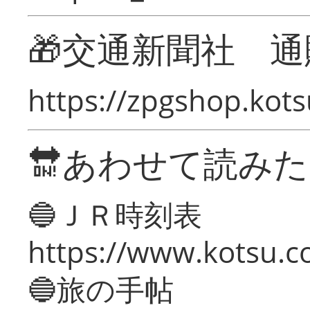
🎁交通新聞社 通
https://zpgshop.kots
🔛あわせて読み
🔵ＪＲ時刻表
https://www.kotsu.co
🔵旅の手帖