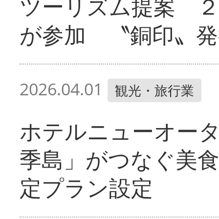
ツーリズム提案 ２
が参加 〝銅印〟発
2026.04.01
観光・旅行業
ホテルニューオー
季島」がつなぐ美
定プラン設定