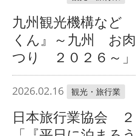
九州観光機構など 
くん』～九州 お
つり ２０２６～」
2026.02.16
観光・旅行業
日本旅行業協会 ２
「『平日に泊まろ