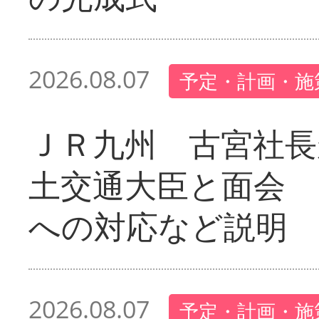
2026.08.07
予定・計画・施
ＪＲ九州 古宮社長
土交通大臣と面会 
への対応など説明
2026.08.07
予定・計画・施