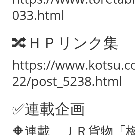
033.html
🔀ＨＰリンク集
https://www.kotsu.c
22/post_5238.html
✅連載企画
🔶連載 ＪＲ貨物