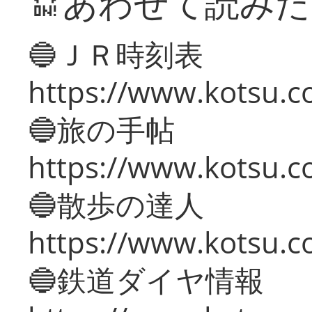
🔛あわせて読み
🔵ＪＲ時刻表
https://www.kotsu.co
🔵旅の手帖
https://www.kotsu.co
🔵散歩の達人
https://www.kotsu.c
🔵鉄道ダイヤ情報