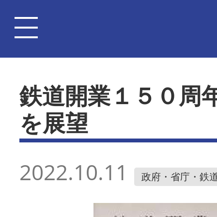
鉄道開業１５０周
を展望
2022.10.11
政府・省庁・鉄