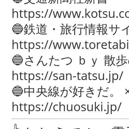
https://www.kotsu.c
🔵鉄道・旅行情報サ
https://www.toretabi
🔵さんたつ ｂｙ 散
https://san-tatsu.jp/
🔵中央線が好きだ。 
https://chuosuki.jp/