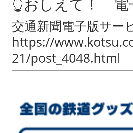
👆おしえて！ 電
交通新聞電子版サー
https://www.kotsu.c
21/post_4048.html