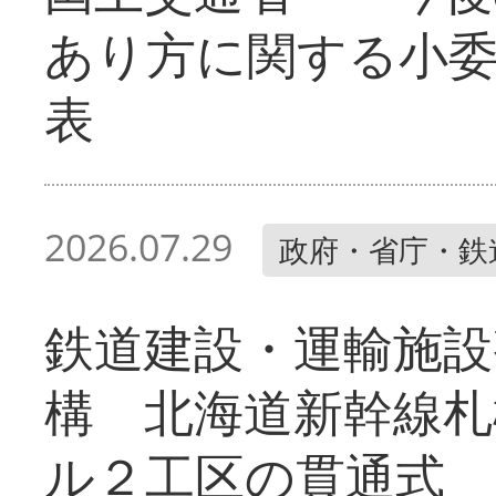
あり方に関する小
表
2026.07.29
政府・省庁・鉄
鉄道建設・運輸施設
構 北海道新幹線札
ル２工区の貫通式