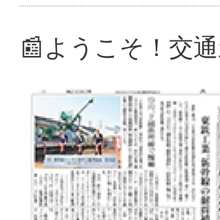
📰ようこそ！交