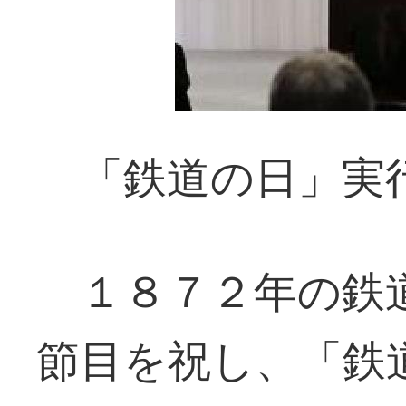
「鉄道の日」実
１８７２年の鉄
節目を祝し、「鉄