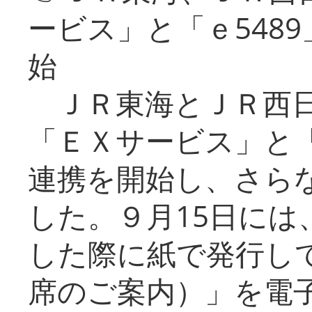
ービス」と「ｅ548
始
ＪＲ東海とＪＲ西日
「ＥＸサービス」と「
連携を開始し、さら
した。９月15日には
した際に紙で発行し
席のご案内）」を電