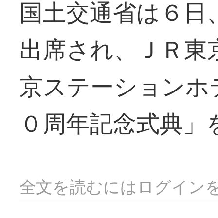
国土交通省は６日
出席され、ＪＲ東
京ステーションホ
０周年記念式典」
全文を読むにはログイン