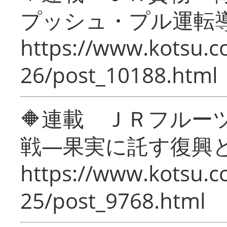
プッシュ・プル運転
https://www.kotsu.c
26/post_10188.html
🔶連載 ＪＲフルー
戦―果実に託す復興
https://www.kotsu.c
25/post_9768.html