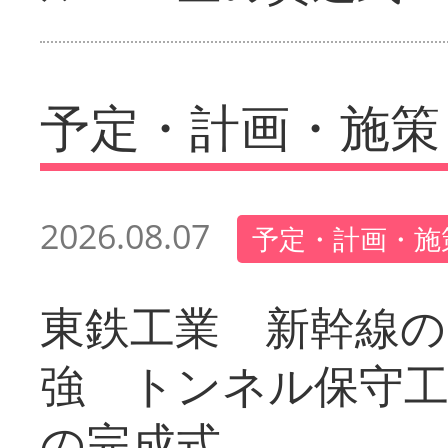
予定・計画・施策
2026.08.07
予定・計画・施
東鉄工業 新幹線の
強 トンネル保守工
の完成式