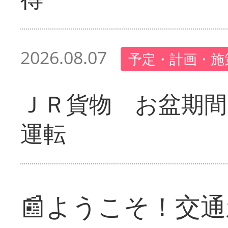
2026.08.07
予定・計画・施
ＪＲ貨物 お盆期間
運転
📰ようこそ！交