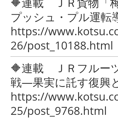
🔶連載 ＪＲ貨物
プッシュ・プル運転
https://www.kotsu.c
26/post_10188.html
🔶連載 ＪＲフルー
戦―果実に託す復興
https://www.kotsu.c
25/post_9768.html