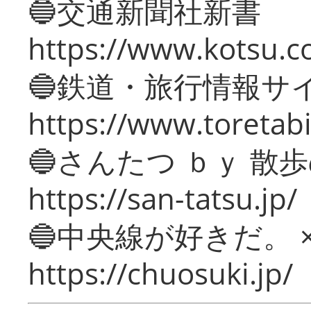
🔵交通新聞社新書
https://www.kotsu.c
🔵鉄道・旅行情報サ
https://www.toretabi
🔵さんたつ ｂｙ 散
https://san-tatsu.jp/
🔵中央線が好きだ。 
https://chuosuki.jp/