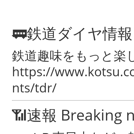
🚃鉄道ダイヤ情
鉄道趣味をもっと楽
https://www.kotsu.co
nts/tdr/
📶速報 Breaking 