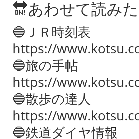
🔛あわせて読み
🔵ＪＲ時刻表
https://www.kotsu.co
🔵旅の手帖
https://www.kotsu.co
🔵散歩の達人
https://www.kotsu.c
🔵鉄道ダイヤ情報