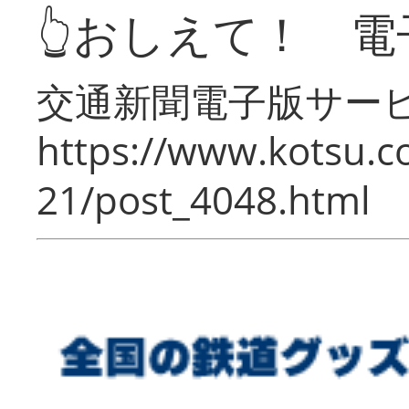
👆おしえて！ 電
交通新聞電子版サー
https://www.kotsu.c
21/post_4048.html