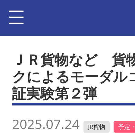
ＪＲ貨物など 貨
クによるモーダル
証実験第２弾
2025.07.24
JR貨物
予定