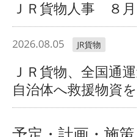
ＪＲ貨物人事 ８月
2026.08.05
JR貨物
ＪＲ貨物、全国通運
自治体へ救援物資を
予定・計画・施策