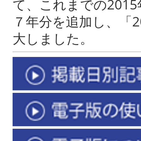
て、これまでの201
７年分を追加し、「2
大しました