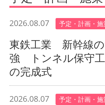
2026.08.07
予定・計画・施
東鉄工業 新幹線の
強 トンネル保守工
の完成式
2026.08.07
予定・計画・施