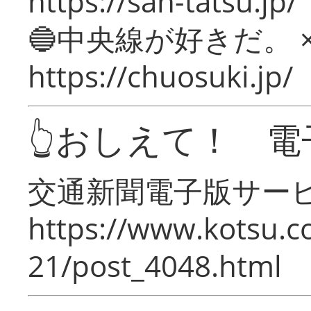
https://san-tatsu.jp/
🔵中央線が好きだ。 
https://chuosuki.jp/
👆おしえて！ 電
交通新聞電子版サー
https://www.kotsu.c
21/post_4048.html