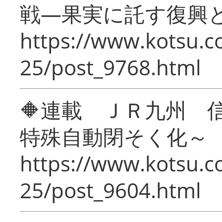
戦―果実に託す復興
https://www.kotsu.c
25/post_9768.html
🔶連載 ＪＲ九州 
特殊自動閉そく化～
https://www.kotsu.c
25/post_9604.html