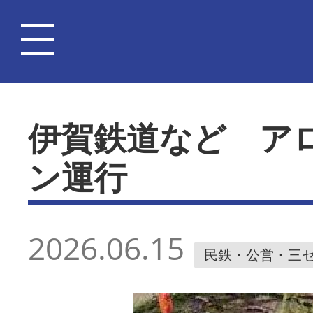
伊賀鉄道など ア
ン運行
2026.06.15
民鉄・公営・三