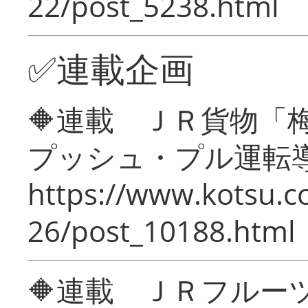
22/post_5238.html
✅連載企画
🔶連載 ＪＲ貨物
プッシュ・プル運転
https://www.kotsu.c
26/post_10188.html
🔶連載 ＪＲフルー