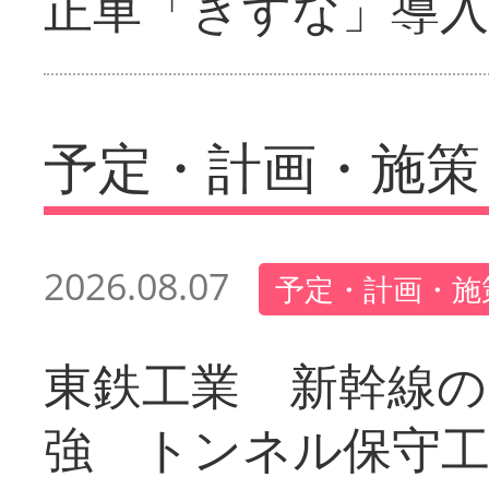
正車「きずな」導入
予定・計画・施策
2026.08.07
予定・計画・施
東鉄工業 新幹線の
強 トンネル保守工