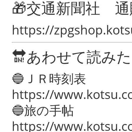
🎁交通新聞社 通
https://zpgshop.kots
🔛あわせて読み
🔵ＪＲ時刻表
https://www.kotsu.co
🔵旅の手帖
https://www.kotsu.co