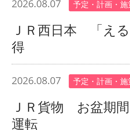
2026.08.07
予定・計画・施
ＪＲ西日本 「える
得
2026.08.07
予定・計画・施
ＪＲ貨物 お盆期間
運転