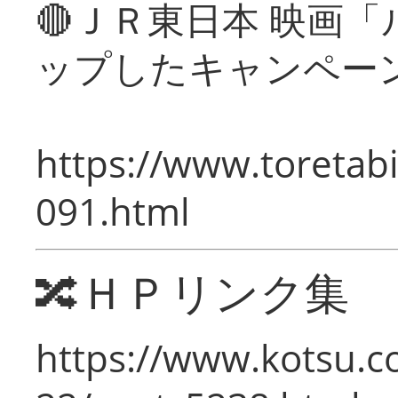
🔴ＪＲ東日本 映画
ップしたキャンペー
https://www.toretabi
091.html
🔀ＨＰリンク集
https://www.kotsu.c