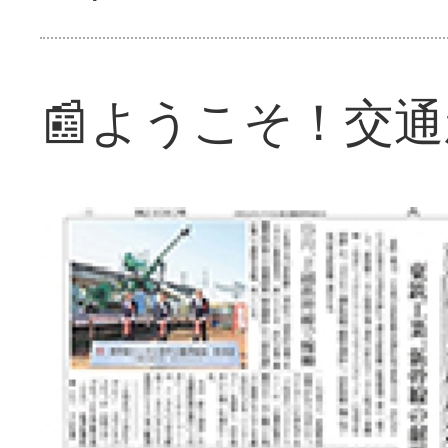
📰ようこそ！交