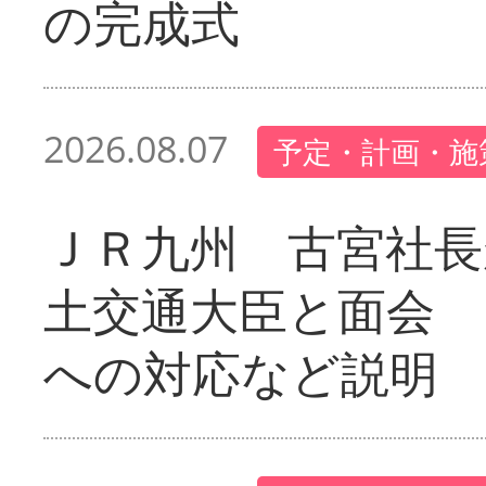
の完成式
2026.08.07
予定・計画・施
ＪＲ九州 古宮社長
土交通大臣と面会 
への対応など説明